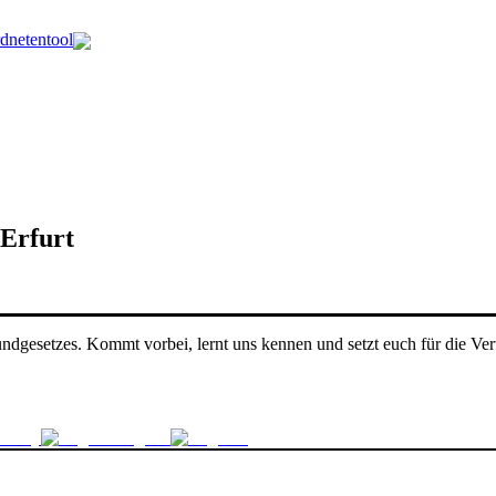
dnetentool
Erfurt
dgesetzes. Kommt vorbei, lernt uns kennen und setzt euch für die Ve