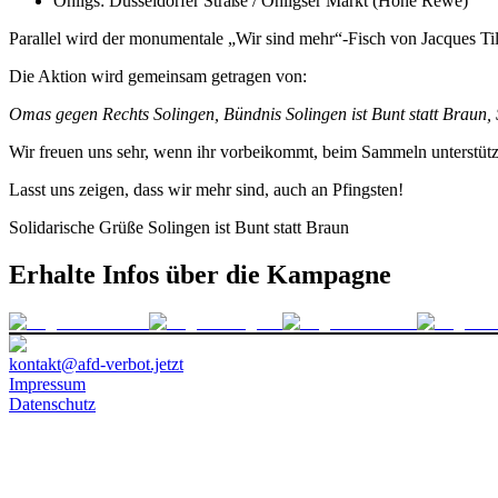
Ohligs: Düsseldorfer Straße / Ohligser Markt (Höhe Rewe)
Parallel wird der monumentale „Wir sind mehr“-Fisch von Jacques Til
Die Aktion wird gemeinsam getragen von:
Omas gegen Rechts Solingen, Bündnis Solingen ist Bunt statt Braun
Wir freuen uns sehr, wenn ihr vorbeikommt, beim Sammeln unterstützt
Lasst uns zeigen, dass wir mehr sind, auch an Pfingsten!
Solidarische Grüße Solingen ist Bunt statt Braun
Erhalte Infos über die Kampagne
kontakt@afd-verbot.jetzt
Impressum
Datenschutz