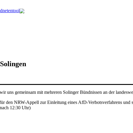
dnetentool
Solingen
 wir uns gemeinsam mit mehreren Solinger Bündnissen an der landesw
für den NRW-Appell zur Einleitung eines AfD-Verbotsverfahrens und s
nach 12:30 Uhr)