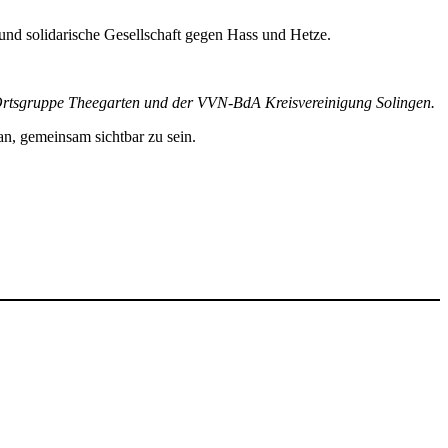
 und solidarische Gesellschaft gegen Hass und Hetze.
 Ortsgruppe Theegarten und der VVN-BdA Kreisvereinigung Solingen.
an, gemeinsam sichtbar zu sein.